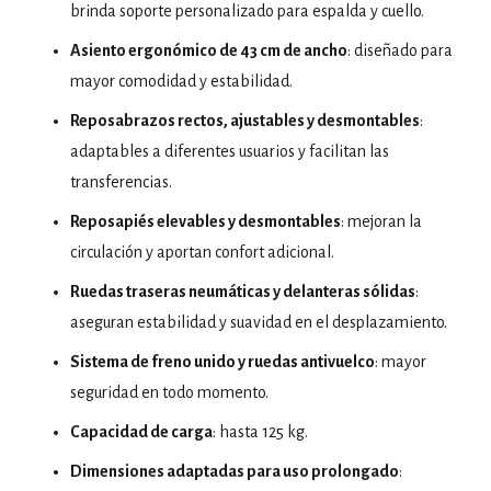
brinda soporte personalizado para espalda y cuello.
Asiento ergonómico de 43 cm de ancho
: diseñado para
mayor comodidad y estabilidad.
Reposabrazos rectos, ajustables y desmontables
:
adaptables a diferentes usuarios y facilitan las
transferencias.
Reposapiés elevables y desmontables
: mejoran la
circulación y aportan confort adicional.
Ruedas traseras neumáticas y delanteras sólidas
:
aseguran estabilidad y suavidad en el desplazamiento.
Sistema de freno unido y ruedas antivuelco
: mayor
seguridad en todo momento.
Capacidad de carga
: hasta 125 kg.
Dimensiones adaptadas para uso prolongado
: