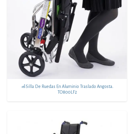
🦽Silla De Ruedas En Aluminio Traslado Angosta.
TO800LF2