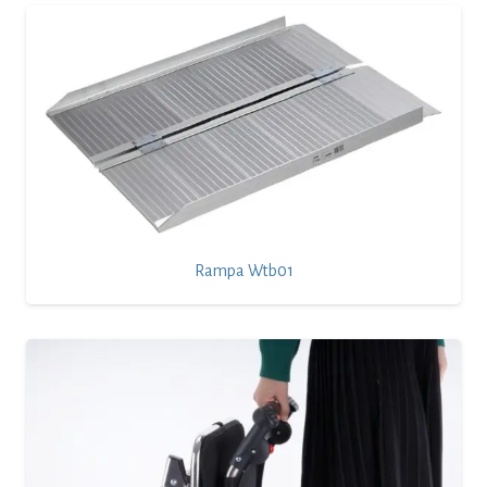
Rampa Wtb01