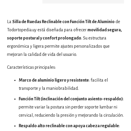
La
Silla de Ruedas Reclinable con Función Tilt de Aluminio
de
Todortopedia.uy está diseñada para ofrecer
movilidad segura,
soporte postural y confort prolongado
. Su estructura
ergonómica y ligera permite ajustes personalizados que
mejoran la calidad de vida del usuario.
Características principales:
Marco de aluminio ligero y resistente
: facilita el
transporte y la maniobrabilidad.
Función Tilt (inclinación del conjunto asiento-respaldo)
:
permite variar la postura sin perder soporte lumbar ni
cervical, reduciendo la presión y mejorando la circulación.
Respaldo alto reclinable con apoya cabeza regulable
: