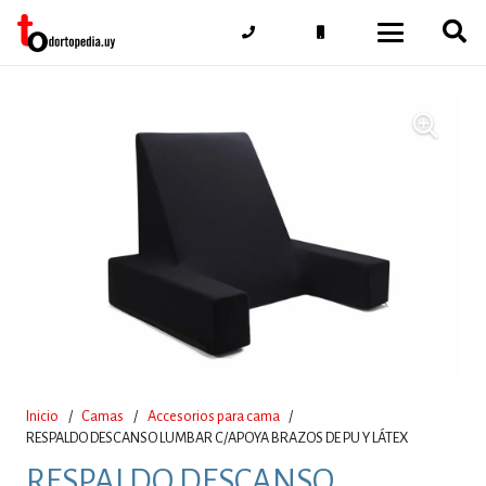
Inicio
/
Camas
/
Accesorios para cama
/
RESPALDO DESCANSO LUMBAR C/APOYA BRAZOS DE PU Y LÁTEX
RESPALDO DESCANSO