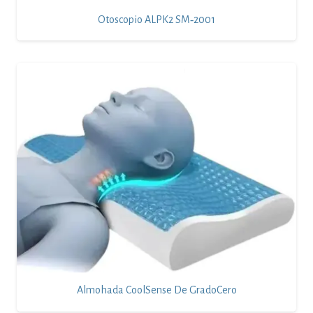
Otoscopio ALPK2 SM‑2001
Almohada CoolSense De GradoCero