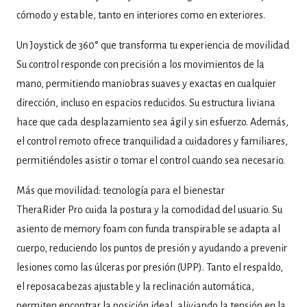
cómodo y estable, tanto en interiores como en exteriores.
Un Joystick de 360° que transforma tu experiencia de movilidad
Su control responde con precisión a los movimientos de la
mano, permitiendo maniobras suaves y exactas en cualquier
dirección, incluso en espacios reducidos. Su estructura liviana
hace que cada desplazamiento sea ágil y sin esfuerzo. Además,
el control remoto ofrece tranquilidad a cuidadores y familiares,
permitiéndoles asistir o tomar el control cuando sea necesario.
Más que movilidad: tecnología para el bienestar
TheraRider Pro cuida la postura y la comodidad del usuario. Su
asiento de memory foam con funda transpirable se adapta al
cuerpo, reduciendo los puntos de presión y ayudando a prevenir
lesiones como las úlceras por presión (UPP). Tanto el respaldo,
el reposacabezas ajustable y la reclinación automática,
permiten encontrar la posición ideal, aliviando la tensión en la