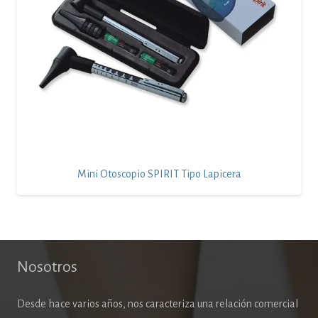
Mini Otoscopio SPIRIT Tipo Lapicera
Nosotros
Desde hace varios años, nos caracteriza una relación comercial