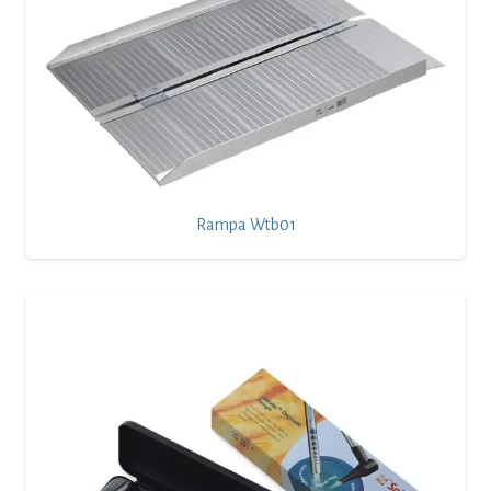
Rampa Wtb01