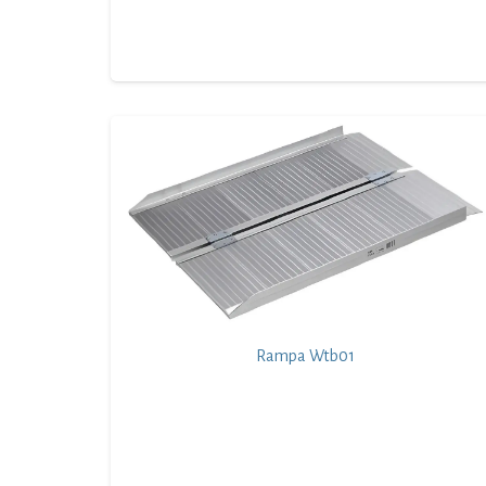
Rampa Wtb01