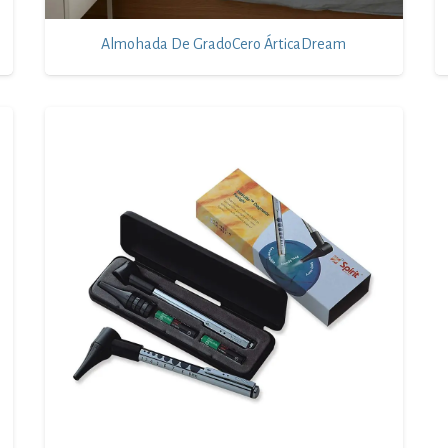
Almohada De GradoCero ÁrticaDream