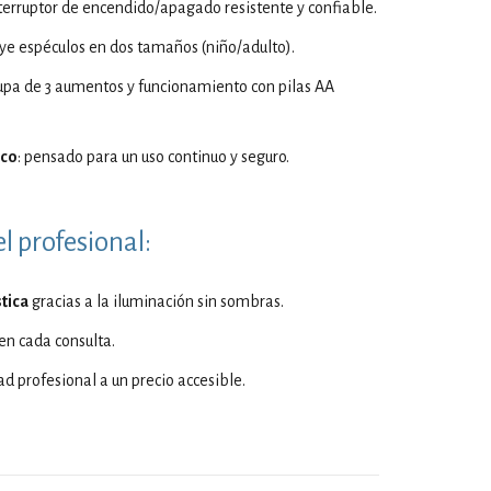
nterruptor de encendido/apagado resistente y confiable.
luye espéculos en dos tamaños (niño/adulto).
lupa de 3 aumentos y funcionamiento con pilas AA
ico
: pensado para un uso continuo y seguro.
l profesional:
tica
gracias a la iluminación sin sombras.
en cada consulta.
dad profesional a un precio accesible.