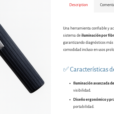
Description
Comentar
Una herramienta confiable y ac
sistema de
iluminación por fib
garantizando diagnósticos más p
comodidad incluso en usos prol
✅ Características d
Iluminación avanzada de 
visibilidad.
Diseño ergonómico y pr
portabilidad.