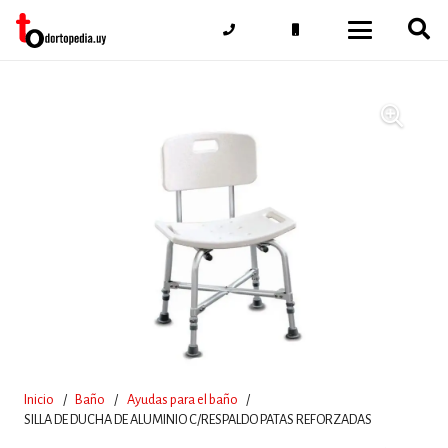
Inicio
/
Baño
/
Ayudas para el baño
/
SILLA DE DUCHA DE ALUMINIO C/RESPALDO PATAS REFORZADAS