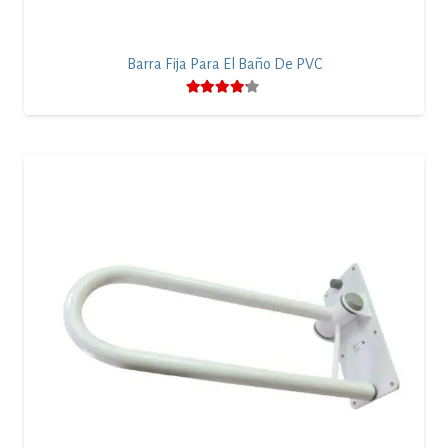
Barra Fija Para El Baño De PVC
Valorado con
4.00
de 5