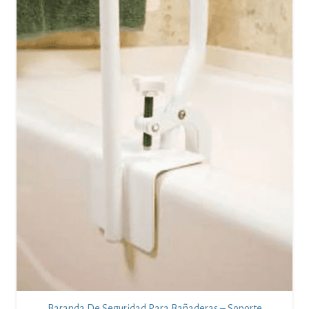
Baranda De Seguridad Para Bañaderas – Soporte