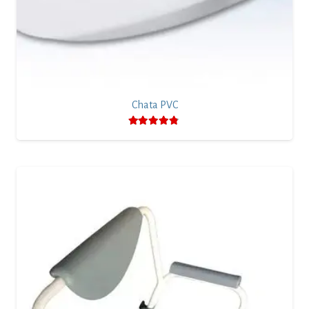
Chata PVC
Valorado con
4.67
de 5