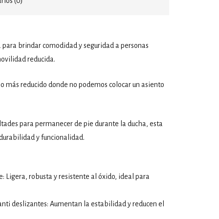
ios (0)
 para brindar comodidad y seguridad a personas
vilidad reducida.
io más reducido donde no podemos colocar un asiento
ultades para permanecer de pie durante la ducha, esta
urabilidad y funcionalidad.
: Ligera, robusta y resistente al óxido, ideal para
nti deslizantes: Aumentan la estabilidad y reducen el