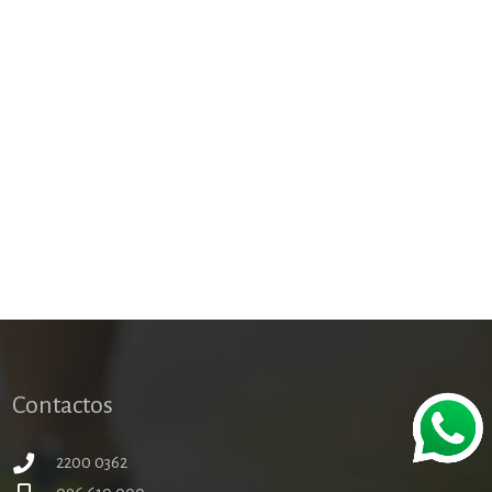
Contactos
2200 0362