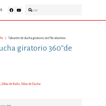
OS
año
/
Taburete de ducha giratorio 360°de aluminio
ucha giratorio 360°de
o
,
Sillas de Baño
,
Sillas de Ducha