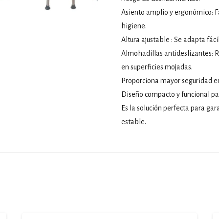
Asiento amplio y ergonómico: F
higiene.
Altura ajustable : Se adapta fác
Almohadillas antideslizantes: Re
en superficies mojadas.
Proporciona mayor seguridad en 
Diseño compacto y funcional par
Es la solución perfecta para ga
estable.