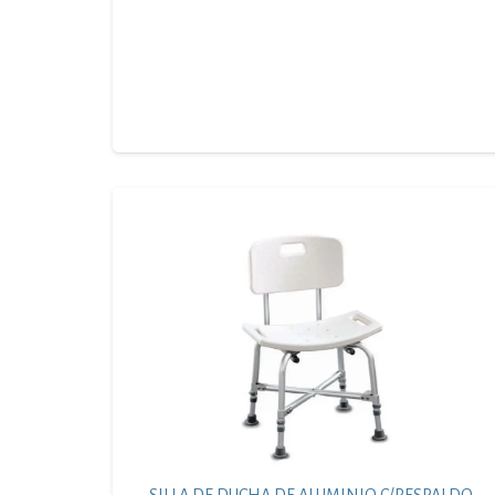
SILLA DE DUCHA DE ALUMINIO C/RESPALDO