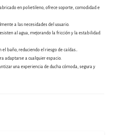
abricado en polietileno, ofrece soporte, comodidad e
ilmente a las necesidades del usuario.
sisten al agua, mejorando la fricción y la estabilidad
el baño, reduciendo el riesgo de caídas..
a adaptarse a cualquier espacio.
rantizar una experiencia de ducha cómoda, segura y