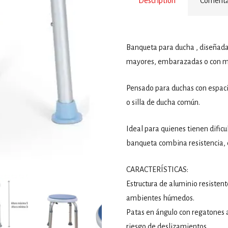
Description
Comentar
Banqueta para ducha , diseñada
mayores, embarazadas o con mo
Pensado para duchas con espac
o silla de ducha común.
Ideal para quienes tienen dific
banqueta combina resistencia, d
CARACTERÍSTICAS:
Estructura de aluminio resistente
ambientes húmedos.
Patas en ángulo con regatones a
riesgo de deslizamientos.