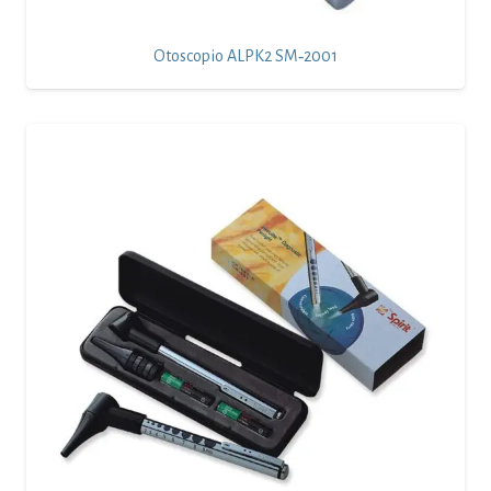
Otoscopio ALPK2 SM‑2001