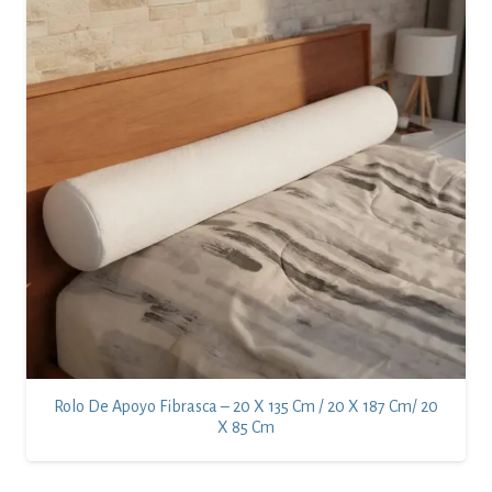
Rolo De Apoyo Fibrasca – 20 X 135 Cm / 20 X 187 Cm/ 20
X 85 Cm