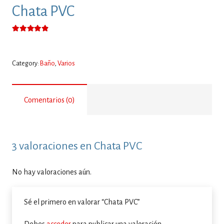
Chata PVC
Valorado con
4.67
de 5
Category:
Baño
,
Varios
Comentarios (0)
3 valoraciones en
Chata PVC
No hay valoraciones aún.
Sé el primero en valorar “Chata PVC”