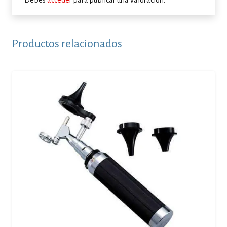
Debes
acceder
para publicar una valoración.
Productos relacionados