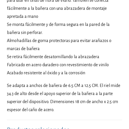
para usar en tinas de fibra de vidrio. También se conecta
fácilmente a la bañera con una abrazadera de montaje
apretada a mano
Se monta fácilmente y de forma segura en la pared de la
bañera sin perforar.
Almohadillas de goma protectoras para evitar arañazos o
marcas de bañera
Se retira fácilmente desatornillando la abrazadera
Fabricado en acero duradero con revestimiento de vinilo
Acabado resistente al óxido y a la corrosión
Se adapta a anchos de bañera de 6.5 CM a 12.5 CM. El riel mide
34.3 de alto desde el apoyo superior de la bañera a la parte
superior del dispositivo. Dimensiones 18 cm de ancho x 2.5 cm
espesor del caño de acero.