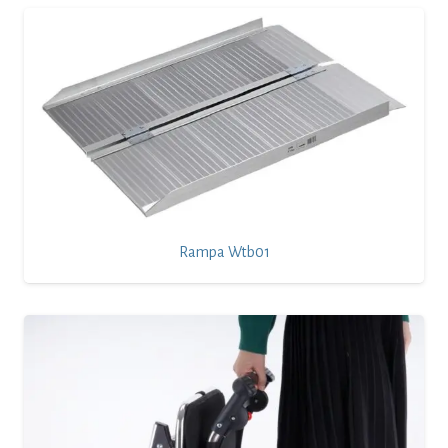
Rampa Wtb01